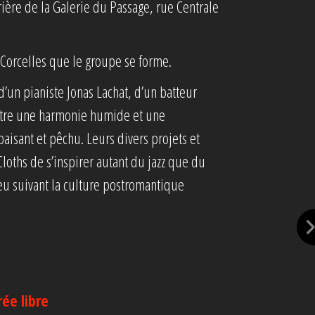
rière de la Galerie du Passage, rue Centrale
 à Corcelles que le groupe se forme.
’un pianiste Jonas Lachat, d’un batteur
ntre une harmonie humide et une
paisant et pêchu. Leurs divers projets et
loths de s’inspirer autant du jazz que du
jeu suivant la culture postromantique
rée libre