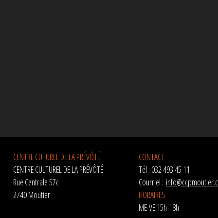
CENTRE CUTUREL DE LA PRÉVÔTÉ
CONTACT
CENTRE CULTUREL DE LA PRÉVÔTÉ
Tél : 032 493 45 11
Rue Centrale 57c
Courriel :
info@ccpmoutier.
2740 Moutier
HORAIRES
ME-VE 15h-18h