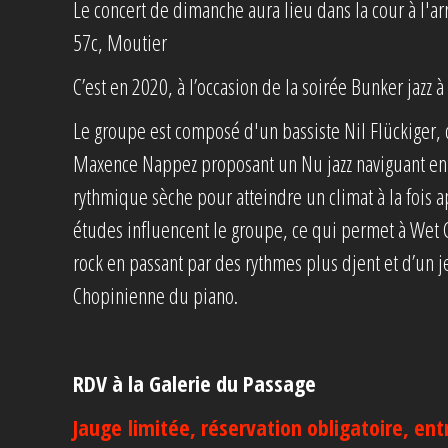
Le concert de dimanche aura lieu dans la cour à l'ar
57c, Moutier
C’est en 2020, à l’occasion de la soirée Bunker jazz
Le groupe est composé d'un bassiste Nil Flückiger, d
Maxence Nappez proposant un Nu jazz naviguant e
rythmique sèche pour atteindre un climat à la fois a
études influencent le groupe, ce qui permet à Wet C
rock en passant par des rythmes plus djent et d’un 
Chopinienne du piano.
RDV à la Galerie du Passage
Jauge limitée, réservation obligatoire, ent