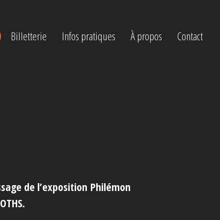
Billetterie
Infos pratiques
À propos
Contact
issage de l’exposition Philémon
LOTHS.