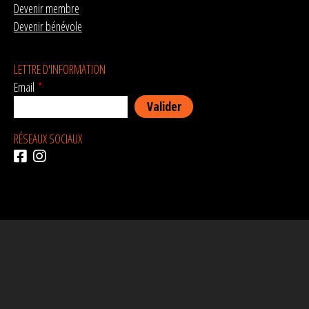
Devenir membre
Devenir bénévole
LETTRE D'INFORMATION
Email
*
RÉSEAUX SOCIAUX
AVEC LE SOUTIEN DE