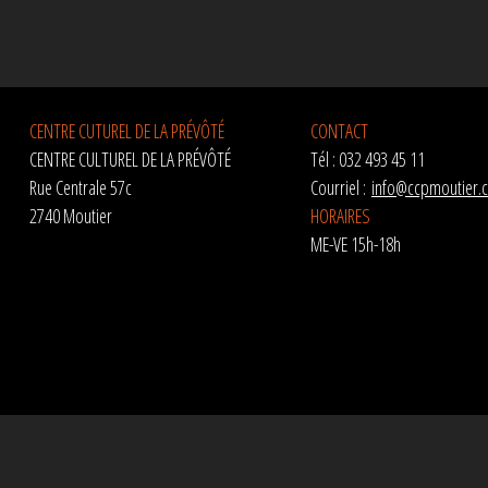
CENTRE CUTUREL DE LA PRÉVÔTÉ
CONTACT
CENTRE CULTUREL DE LA PRÉVÔTÉ
Tél : 032 493 45 11
Rue Centrale 57c
Courriel :
info@ccpmoutier.
2740 Moutier
HORAIRES
ME-VE 15h-18h