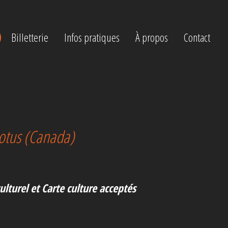
Billetterie
Infos pratiques
À propos
Contact
otus (Canada)
culturel et Carte culture acceptés