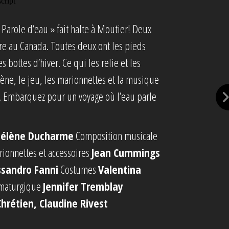
 Parole d’eau » fait halte à Moutier! Deux
re au Canada. Toutes deux ont les pieds
s bottes d’hiver. Ce qui les relie et les
scène, le jeu, les marionnettes et la musique
u. Embarquez pour un voyage où l’eau parle
élène Ducharme
Composition musicale
ionnettes et accessoires
Jean Cummings
ssandro Fanni
Costumes
Valentina
amaturgique
Jennifer Tremblay
Chrétien, Claudine Rivest