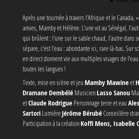
Après une tournée à travers l’Afrique et le Canada, «
amies, Mamby et Hélène. L’une vit au Sénégal, l’aut
qui brûlent : l’une sur le sable chaud, l’autre dans se
sépare, c’est l’eau : abondante ici, rare là-bas. Sur 
en direct donnent vie aux multiples visages de l’ea
toutes les langues !
Texte, mise en scène et jeu
Mamby Mawine
et
H
Dramane Dembélé
Musicien
Lasso Sanou
Mar
et
Claude Rodrigue
Personnage terre et eau
Ale
Sartori
Lumière
Jérôme Bérubé
Conseillère dr
Participation à la création
Koffi Mens, Isabelle 