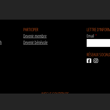
PARTICIPER
LETTRE D'INFOR
Devenir membre
Email
*
ch
Devenir bénévole
RÉSEAUX SOCIAU
AVEC LE SOUTIEN DE