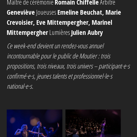
Maître de cérémonie
Romain Chiffelle
Arbitre
Geneviève
Joueuses
Emeline Beuchat, Marie
Crevoisier, Eve Mittempergher, Marinel
Mittempergher
Lumières
Julien Aubry
Ce week-end devient un rendez-vous annuel
incontournable pour le public de Moutier : trois
propositions, trois niveaux, trois univers – participant·e·s
confirmé·e·s, jeunes talents et professionnel·le·s
national·e·s.