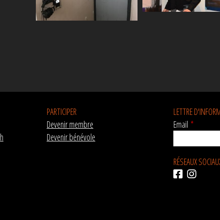
PARTICIPER
LETTRE D'INFOR
Devenir membre
Email
*
ch
Devenir bénévole
RÉSEAUX SOCIAU