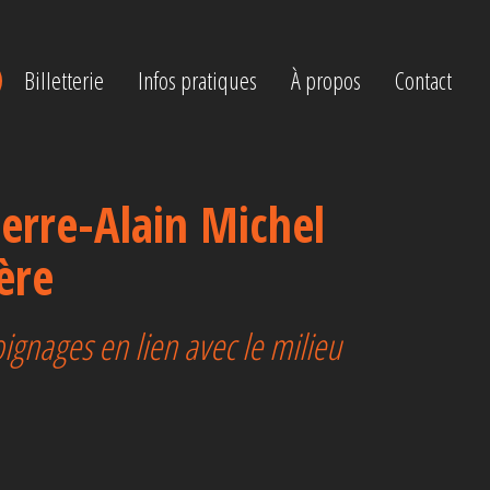
Billetterie
Infos pratiques
À propos
Contact
rre-Alain Michel
ère
oignages en lien avec le milieu