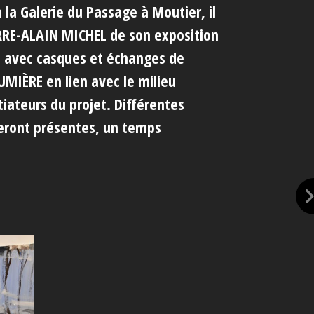
la Galerie du Passage à Moutier, il
IERRE-ALAIN MICHEL de son exposition
e avec casques et échanges de
MIÈRE en lien avec le milieu
tiateurs du projet. Différentes
seront présentes, un temps