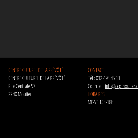
CENTRE CUTUREL DE LA PRÉVÔTÉ
CONTACT
CENTRE CULTUREL DE LA PRÉVÔTÉ
Tél : 032 493 45 11
Rue Centrale 57c
Courriel :
info@ccpmoutier.
2740 Moutier
HORAIRES
ME-VE 15h-18h