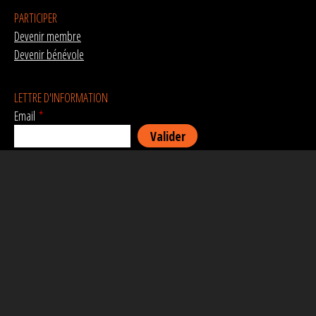
PARTICIPER
Devenir membre
Devenir bénévole
LETTRE D'INFORMATION
Email
*
RÉSEAUX SOCIAUX
AVEC LE SOUTIEN DE