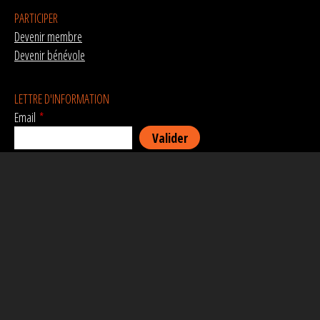
PARTICIPER
Devenir membre
Devenir bénévole
LETTRE D'INFORMATION
Email
*
RÉSEAUX SOCIAUX
AVEC LE SOUTIEN DE